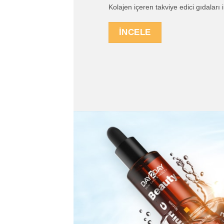
Kolajen içeren takviye edici gıdaları 
İNCELE