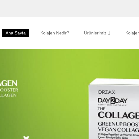
Ana Sayfa
Kolajen Nedir?
Ürünlerimiz
Kolajen