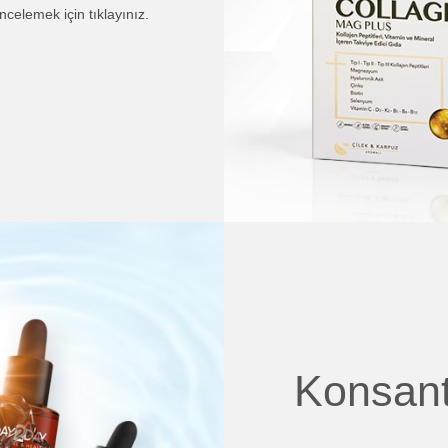
incelemek için tıklayınız.
Konsant