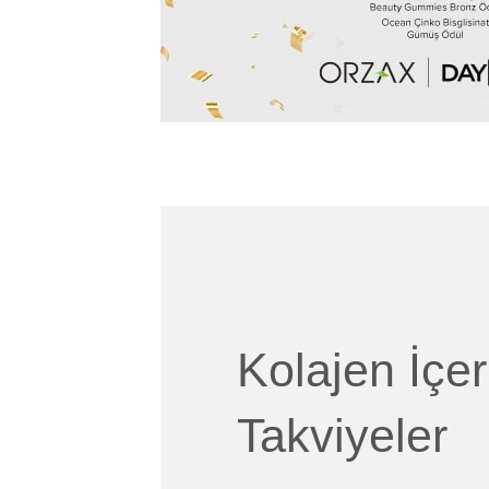
Kolajen İçeri
Takviyeler