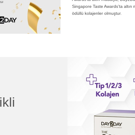
Singapore Taste Awards’ta altın ma
ödüllü kolajenler olmuştur.
kli